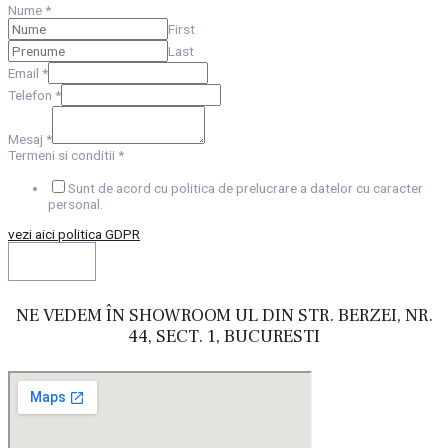
Nume
*
First
Last
Email
*
Telefon
*
Mesaj
*
Termeni si conditii
*
Sunt de acord cu politica de prelucrare a datelor cu caracter
personal.
vezi aici politica GDPR
TRIMITE
NE VEDEM ÎN SHOWROOM UL DIN STR. BERZEI, NR.
44, SECT. 1, BUCURESTI