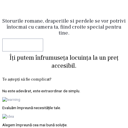
Storurile romane, draperiile si perdele se vor potrivi
întocmai cu camera ta, fiind croite special pentru
tine.
Comandă acum!
Îți putem înfrumuseța locuința la un preț
accesibil.
Te aștepți să fie complicat?
Nu este adevărat, este extraordinar de simplu.
Evaluăm împreună necesitățile tale.
Alegem împreună cea mai bună soluție.