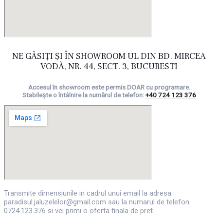
NE GĂSIȚI ȘI ÎN SHOWROOM UL DIN BD. MIRCEA
VODĂ, NR. 44, SECT. 3, BUCURESTI
Accesul în showroom este permis DOAR cu programare.
Stabilește o întâlnire la numărul de telefon:
+40 724 123 376
Transmite dimensiunile in cadrul unui email la adresa:
paradisul.jaluzelelor@gmail.com sau la numarul de telefon:
0724.123.376 si vei primi o oferta finala de pret.