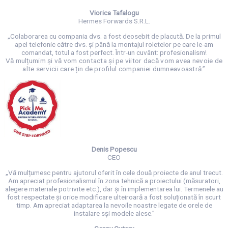
Viorica Tafalogu
Hermes Forwards S.R.L.
„Colaborarea cu compania dvs. a fost deosebit de placută. De la primul
apel telefonic către dvs. și până la montajul roletelor pe care le-am
comandat, totul a fost perfect. Într-un cuvânt: profesionalism!
Vă mulțumim și vă vom contacta și pe viitor dacă vom avea nevoie de
alte servicii care țin de profilul companiei dumneavoastră.”
Denis Popescu
CEO
„Vă mulțumesc pentru ajutorul oferit în cele două proiecte de anul trecut.
Am apreciat profesionalismul în zona tehnică a proiectului (măsuratori,
alegere materiale potrivite etc.), dar și în implementarea lui. Termenele au
fost respectate și orice modificare ulteiroară a fost soluționată în scurt
timp. Am apreciat adaptarea la nevoile noastre legate de orele de
instalare sși modele alese.”