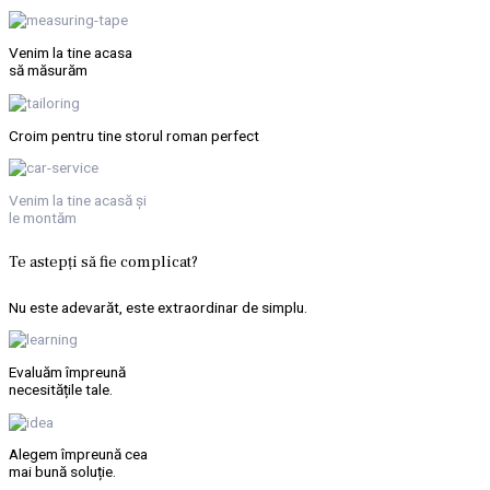
Venim la tine acasa
să măsurăm
Croim pentru tine storul roman perfect
Venim la tine acasă și
le montăm
Te astepți să fie complicat?
Nu este adevarăt, este extraordinar de simplu.
Evaluăm împreună
necesitățile tale.
Alegem împreună cea
mai bună soluț
ie.