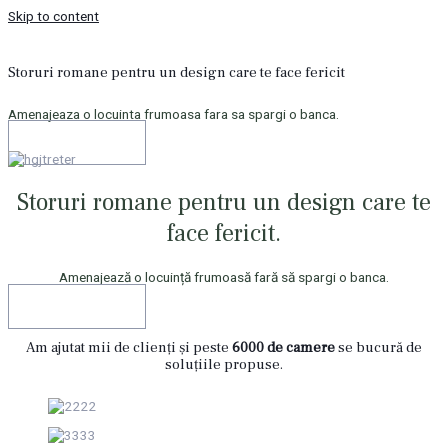
Skip to content
Storuri romane pentru un design care te face fericit
Amenajeaza o locuinta frumoasa fara sa spargi o banca.
Comandă acum
Storuri romane pentru un design
care te
face fericit.
Amenajează o locuință frumoasă fară să spargi o banca.
Comandă acum
Am ajutat mii de clienți și peste
6000 de camere
se bucură de
soluțiile propuse.